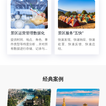
件；使用景管通APP的工作
人员同时也是事件处置人
员，指挥中心基于结合专业
就近调度原则，可以实现事
件的快速响应与处置。
景区运营管理数据化
景区服务“五快”
提供时间、地点、角色、事
快速发现、快速响应、快速
件类型等纬度分析，并对所
处置、快速反馈、快速总
有数据进行存储、记录与归
结。
档，完成对整个景区的联动
调度效率，为景区优化工作
流程、提升服务水平提供数
据支持。
经典案例